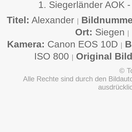
1. Siegerländer AOK -
Titel:
Alexander
Bildnumme
|
Ort:
Siegen
|
Kamera:
Canon EOS 10D
B
|
ISO 800
Original Bil
|
© T
Alle Rechte sind durch den Bildauto
ausdrückl