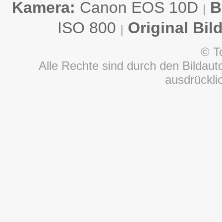
Kamera:
Canon EOS 10D
B
|
ISO 800
Original Bil
|
© T
Alle Rechte sind durch den Bildauto
ausdrückl