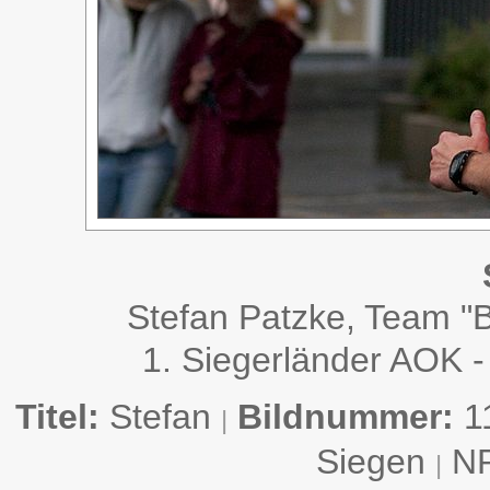
Stefan Patzke, Team "
1. Siegerländer AOK -
Titel:
Stefan
Bildnummer:
1
|
Siegen
N
|