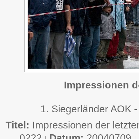
Impressionen de
1. Siegerländer AOK -
Titel:
Impressionen der letzte
0222
Datum:
20040709
|
|