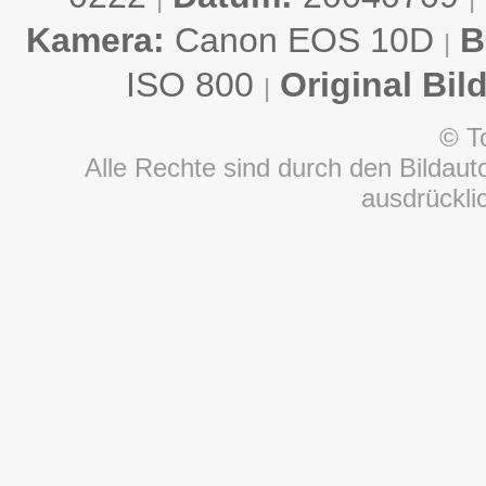
Kamera:
Canon EOS 10D
B
|
ISO 800
Original Bil
|
© T
Alle Rechte sind durch den Bildauto
ausdrückl