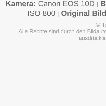
Kamera:
Canon EOS 10D
B
|
ISO 800
Original Bil
|
© T
Alle Rechte sind durch den Bildauto
ausdrückl