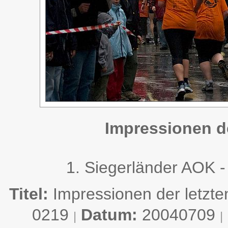
Impressionen de
1. Siegerländer AOK -
Titel:
Impressionen der letzte
0219
Datum:
20040709
|
|