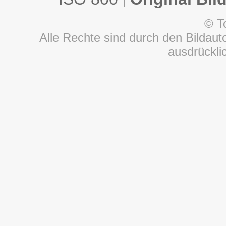
|
© T
Alle Rechte sind durch den Bildauto
ausdrückl