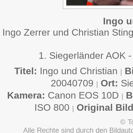
Ingo u
Ingo Zerrer und Christian St
1. Siegerländer AOK -
Titel:
Ingo und Christian
B
|
20040709
Ort:
Si
|
Kamera:
Canon EOS 10D
B
|
ISO 800
Original Bil
|
© T
Alle Rechte sind durch den Bildauto