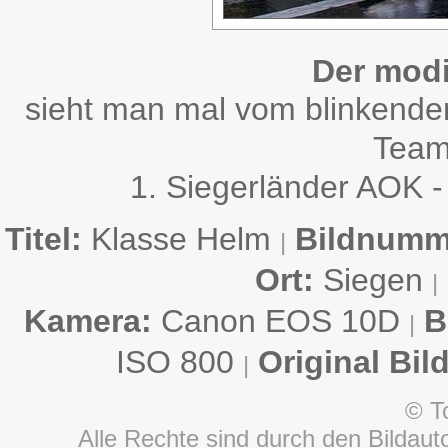
Der modi
sieht man mal vom blinkende
Team
1. Siegerländer AOK -
Titel:
Klasse Helm
Bildnumm
|
Ort:
Siegen
|
Kamera:
Canon EOS 10D
B
|
ISO 800
Original Bil
|
© T
Alle Rechte sind durch den Bildauto