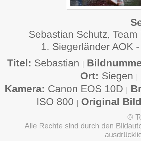
Se
Sebastian Schutz, Team
1. Siegerländer AOK -
Titel:
Sebastian
Bildnumme
|
Ort:
Siegen
|
Kamera:
Canon EOS 10D
B
|
ISO 800
Original Bil
|
© T
Alle Rechte sind durch den Bildauto
ausdrückl