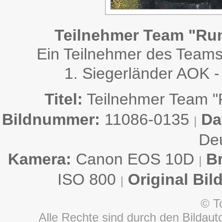
Teilnehmer Team "Run
Ein Teilnehmer des Teams
1. Siegerländer AOK -
Titel:
Teilnehmer Team "R
Bildnummer:
11086-0135
Da
|
De
Kamera:
Canon EOS 10D
B
|
ISO 800
Original Bil
|
© T
Alle Rechte sind durch den Bildauto