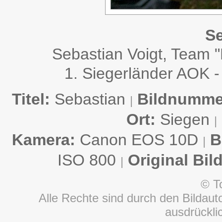
Se
Sebastian Voigt, Team 
1. Siegerländer AOK -
Titel:
Sebastian
Bildnumme
|
Ort:
Siegen
|
Kamera:
Canon EOS 10D
B
|
ISO 800
Original Bil
|
© T
Alle Rechte sind durch den Bildauto
ausdrückl