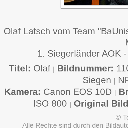
Olaf Latsch vom Team "BaUnis
1. Siegerländer AOK -
Titel:
Olaf
Bildnummer:
11
|
Siegen
N
|
Kamera:
Canon EOS 10D
B
|
ISO 800
Original Bil
|
© T
Alle Rechte sind durch den Bildauto