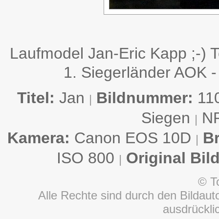
Laufmodel Jan-Eric Kapp ;-)
1. Siegerländer AOK -
Titel:
Jan
Bildnummer:
11
|
Siegen
N
|
Kamera:
Canon EOS 10D
B
|
ISO 800
Original Bil
|
© T
Alle Rechte sind durch den Bildauto
ausdrückl