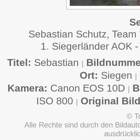
Se
Sebastian Schutz, Team
1. Siegerländer AOK -
Titel:
Sebastian
Bildnumme
|
Ort:
Siegen
|
Kamera:
Canon EOS 10D
B
|
ISO 800
Original Bil
|
© T
Alle Rechte sind durch den Bildauto
ausdrückl