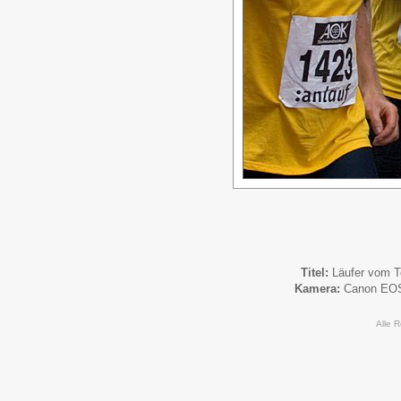
Titel:
Läufer vom Te
Kamera:
Canon EO
Alle 