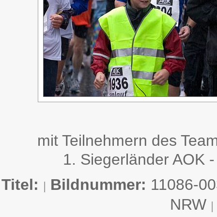
mit Teilnehmern des Tea
1. Siegerländer AOK -
Titel:
Bildnummer:
11086-0
|
NRW
|