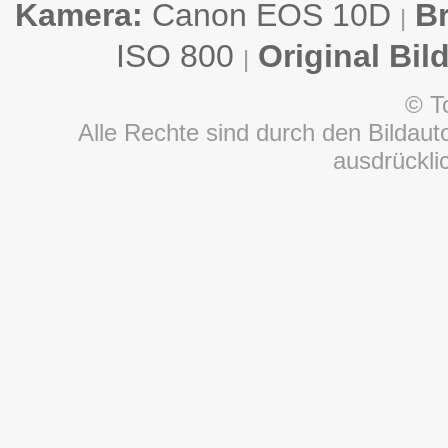
Kamera:
Canon EOS 10D
B
|
ISO 800
Original Bil
|
© T
Alle Rechte sind durch den Bildauto
ausdrückl