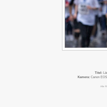
Titel:
Lä
Kamera:
Canon EOS
Alle 