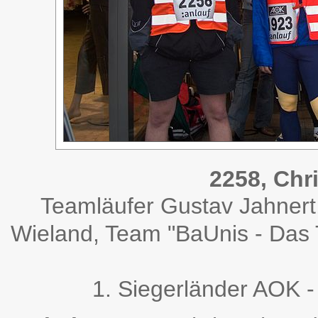
2258, Chr
Teamläufer Gustav Jahnert
Wieland, Team "BaUnis - Das 
1. Siegerländer AOK -