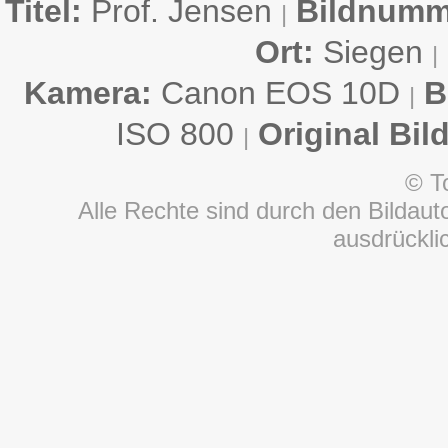
Titel:
Prof. Jensen
Bildnumm
|
Ort:
Siegen
|
Kamera:
Canon EOS 10D
B
|
ISO 800
Original Bil
|
© T
Alle Rechte sind durch den Bildauto
ausdrückl