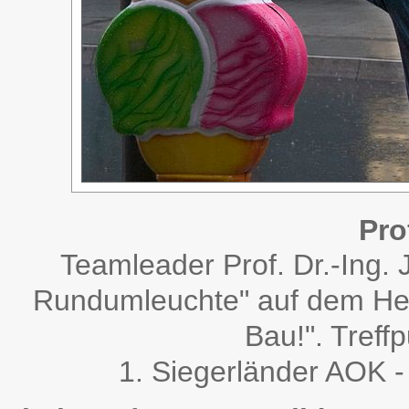
Pro
Teamleader Prof. Dr.-Ing. 
Rundumleuchte" auf dem He
Bau!". Treff
1. Siegerländer AOK -