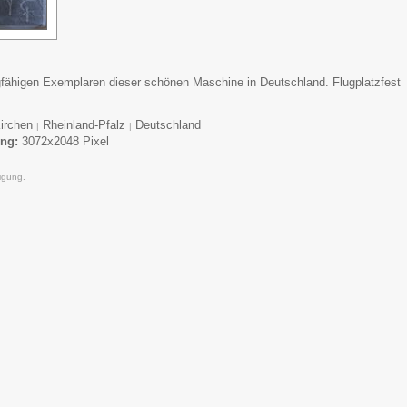
lugfähigen Exemplaren dieser schönen Maschine in Deutschland. Flugplatzfest
Kirchen
Rheinland-Pfalz
Deutschland
|
|
ung:
3072x2048 Pixel
igung.