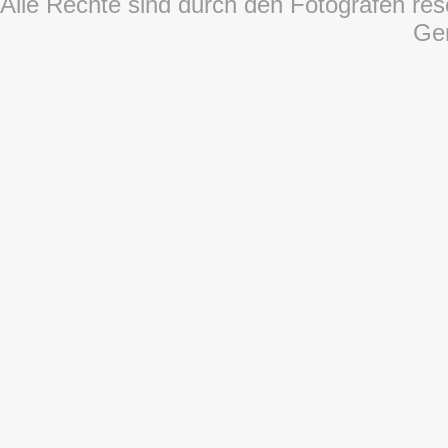
Alle Rechte sind durch den Fotografen rese
Ge