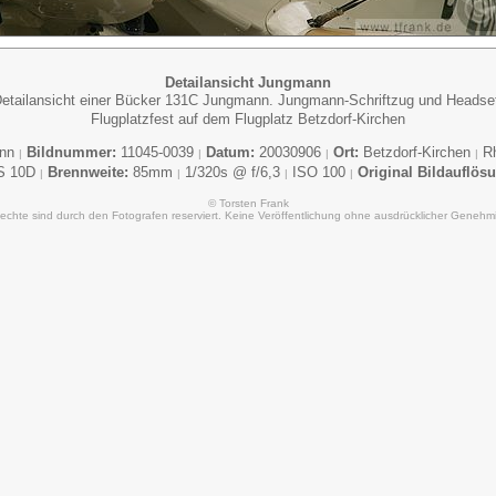
Detailansicht Jungmann
etailansicht einer Bücker 131C Jungmann. Jungmann-Schriftzug und Headse
Flugplatzfest auf dem Flugplatz Betzdorf-Kirchen
ann
Bildnummer:
11045-0039
Datum:
20030906
Ort:
Betzdorf-Kirchen
Rh
|
|
|
|
S 10D
Brennweite:
85mm
1/320s @ f/6,3
ISO 100
Original Bildauflös
|
|
|
|
© Torsten Frank
Rechte sind durch den Fotografen reserviert. Keine Veröffentlichung ohne ausdrücklicher Genehm