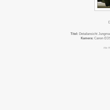
D
Titel:
Detailansicht Jungm
Kamera:
Canon EO
Alle 