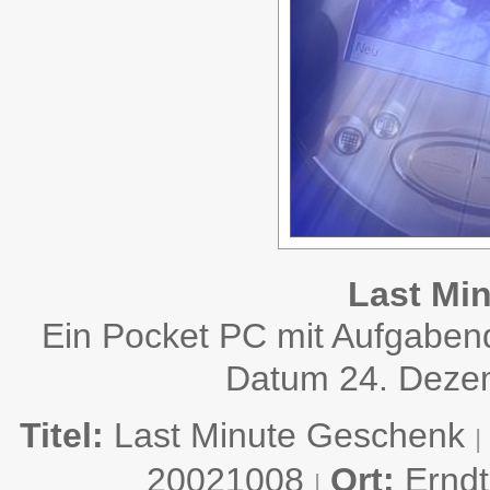
Last Mi
Ein Pocket PC mit Aufgaben
Datum 24. Dezemb
Titel:
Last Minute Geschenk
|
20021008
Ort:
Ernd
|