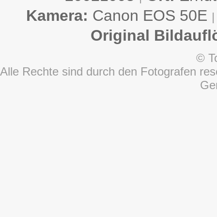
Kamera:
Canon EOS 50E
|
Original Bildauf
© T
Alle Rechte sind durch den Fotografen rese
Ge